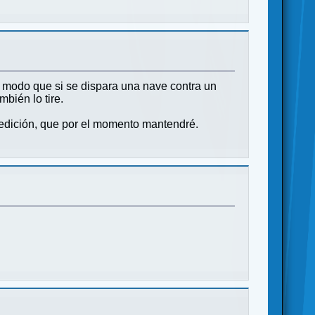
e modo que si se dispara una nave contra un
bién lo tire.
 edición, que por el momento mantendré.