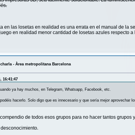
lés.
ta en las losetas en realidad es una errata en el manual de la
juego en realidad menor cantidad de losetas azules respecto a l
harla - Àrea metropolitana Barcelona
, 16:41:47
 cuando ya hay muchos, en Telegram, Whatsapp, Facebook, etc.
, podéis hacerlo. Solo digo que es innecesario y que sería mejor aprovechar l
n compendio de todos esos grupos para no hacer tantos grupos y
 desconocimiento.