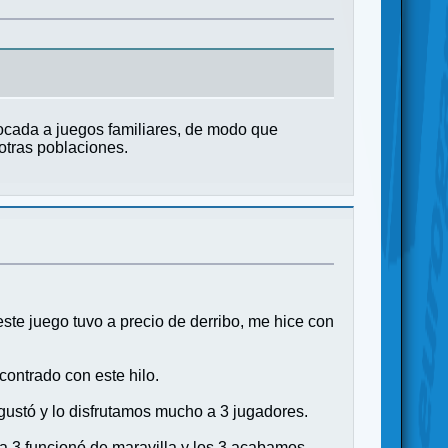
ocada a juegos familiares, de modo que
otras poblaciones.
te juego tuvo a precio de derribo, me hice con
ontrado con este hilo.
 gustó y lo disfrutamos mucho a 3 jugadores.
a 3 funcionó de maravilla y los 3 acabamos