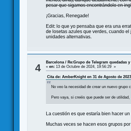
pesar que sigamos encontrándolo en ing
¡Gracias, Renegade!
Edit: lo que yo pensaba que era una erra
de losetas azules que verdes, cuando el 
unidades alternativas.
Barcelona
/
Re:Grupo de Telegram quedadas y c
4
«
en:
13 de Octubre de 2024, 19:56:29 »
Cita de: AmberKnight en 31 de Agosto de 2023
No veo la necesidad de crear un nuevo grupo
Pero vaya, si creéis que puede ser de utilidad
La cuestión es que estaría bien hacer u
Muchas veces se hacen esos grupos por