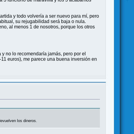
artida y todo volvería a ser nuevo para mí, pero
bitual, su rejugabilidad será baja o nula.
eno, al menos 1 de nosotros, porque los otros
 y no lo recomendaría jamás, pero por el
10-11 euros), me parece una buena inversión en
devuelven los dineros.