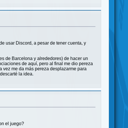
de usar Discord, a pesar de tener cuenta, y
es de Barcelona y alrededores) de hacer un
ciaciones de aquí, pero al final me dio pereza
ada vez me da más pereza desplazarme para
descarté la idea.
on el juego?