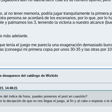
o, al no tener memoria, podría jugar tranquilamente la primera p
tra persona se acordará de los escenarios, por lo que, por lo ha
e y palmamos los 3, teniendo la victoria a nuestro alcance (bu
io más adelante.
l que tenía el juego me parecía una exageración demasiado burra
das (conseguí mi primera copia por unos 30-35 y las otras por 
 desaparece del catálogo de Wizkids
23, 14:48:21
 es del índice de foros, puedes ponernos el post en cuestión?
 la decepción de que no nos llegue el juego, al fin y al cabo o esperas o te 