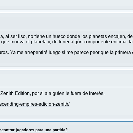
, al ser liso, no tiene un hueco donde los planetas encajen, d
que mueva el planeta y, de tener algún componente encima, tam
ros. Ya me arrepentiré luego si me parece peor que la primera
nith Edition, por si a alguien le fuera de interés.
scending-empires-edicion-zenith/
ncontrar jugadores para una partida?