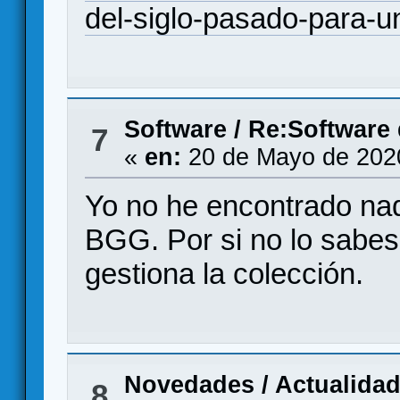
del-siglo-pasado-para-u
Software
/
Re:Software 
7
«
en:
20 de Mayo de 2020
Yo no he encontrado na
BGG. Por si no lo sabes
gestiona la colección.
Novedades / Actualida
8