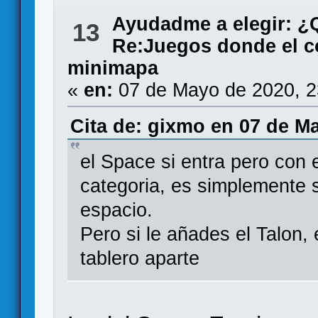
Ayudadme a elegir: 
13
Re:Juegos donde el c
minimapa
«
en:
07 de Mayo de 2020, 2
Cita de: gixmo en 07 de Ma
el Space si entra pero con e
categoria, es simplemente 
espacio.
Pero si le añades el Talon,
tablero aparte