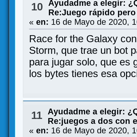
Ayudadme a elegir: 
10
Re:Juego rápido pero
«
en:
16 de Mayo de 2020, 1
Race for the Galaxy con
Storm, que trae un bot pa
para jugar solo, que es g
los bytes tienes esa opc
Ayudadme a elegir: 
11
Re:juegos a dos con e
«
en:
16 de Mayo de 2020, 1