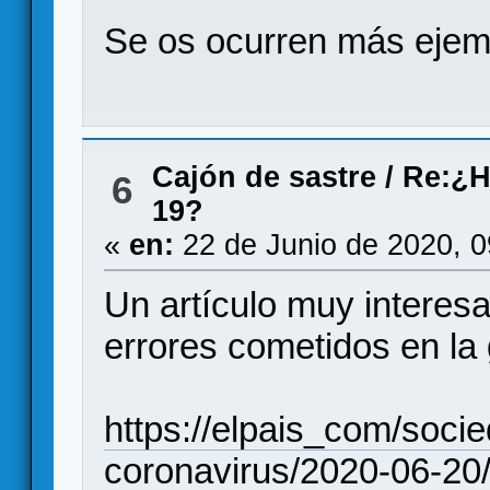
Se os ocurren más ejem
Cajón de sastre
/
Re:¿H
6
19?
«
en:
22 de Junio de 2020, 
Un artículo muy interesa
errores cometidos en la 
https://elpais_com/socie
coronavirus/2020-06-20