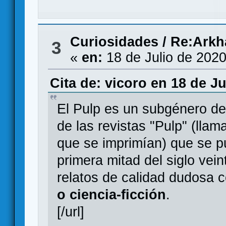
Curiosidades
/
Re:Arkha
3
«
en:
18 de Julio de 2020
Cita de: vicoro en 18 de Ju
El Pulp es un subgénero d
de las revistas "Pulp" (llam
que se imprimían) que se p
primera mitad del siglo vei
relatos de calidad dudosa 
o ciencia-ficción
.
[/url]