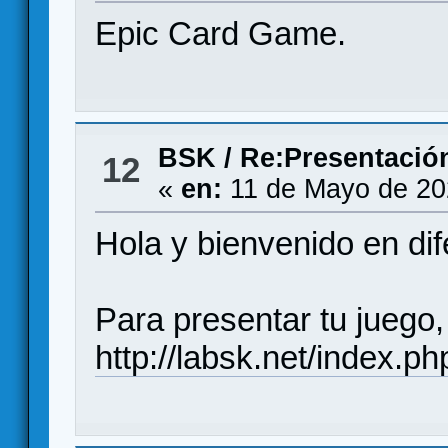
Epic Card Game.
BSK
/
Re:Presentació
12
«
en:
11 de Mayo de 20
Hola y bienvenido en di
Para presentar tu juego
http://labsk.net/index.