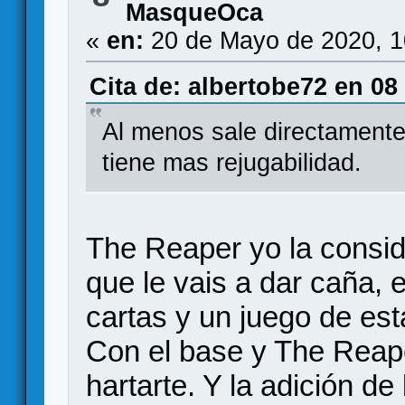
MasqueOca
«
en:
20 de Mayo de 2020, 1
Cita de: albertobe72 en 08
Al menos sale directamente
tiene mas rejugabilidad.
The Reaper yo la conside
que le vais a dar caña, 
cartas y un juego de est
Con el base y The Reape
hartarte. Y la adición d