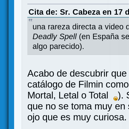
Cita de: Sr. Cabeza en 17 
una rareza directa a video
Deadly Spell
(en España se
algo parecido).
Acabo de descubrir que e
catálogo de Filmin com
Mortal, Letal o Total
).
que no se toma muy en s
ojo que es muy curiosa.