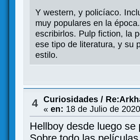
Y western, y policíaco. In
muy populares en la época.
escribirlos. Pulp fiction, la
ese tipo de literatura, y su
estilo.
Curiosidades
/
Re:Arkha
4
«
en:
18 de Julio de 2020
Hellboy desde luego se
Sobre todo las películas