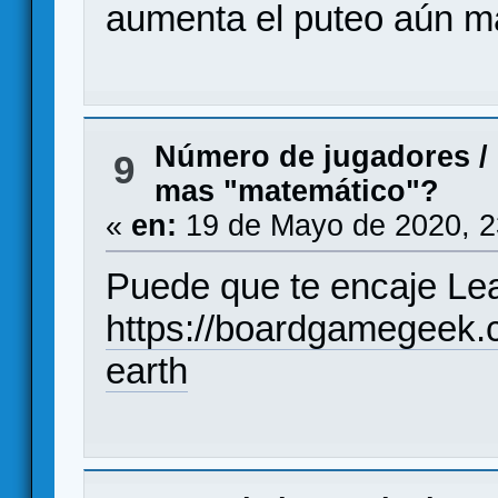
aumenta el puteo aún m
Número de jugadores
/
9
mas "matemático"?
«
en:
19 de Mayo de 2020, 2
Puede que te encaje Lea
https://boardgamegeek.
earth