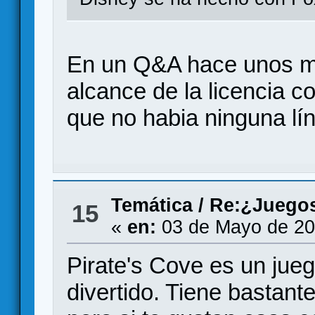
En un Q&A hace unos me
alcance de la licencia c
que no habia ninguna lín
Temática
/
Re:¿Juegos
15
«
en:
03 de Mayo de 20
Pirate's Cove es un jueg
divertido. Tiene bastant