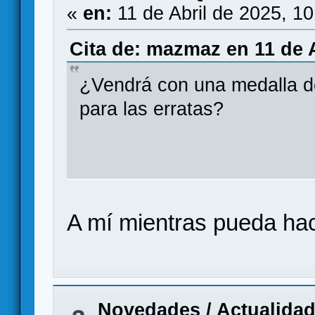
«
en:
11 de Abril de 2025, 1
Cita de: mazmaz en 11 de A
¿Vendrá con una medalla de
para las erratas?
A mí mientras pueda hac
Novedades / Actualida