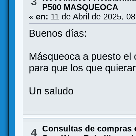
3
P500 MASQUEOCA
«
en:
11 de Abril de 2025, 0
Buenos días:
Másqueoca a puesto el 
para que los que quieran
Un saludo
Consultas de compras 
4