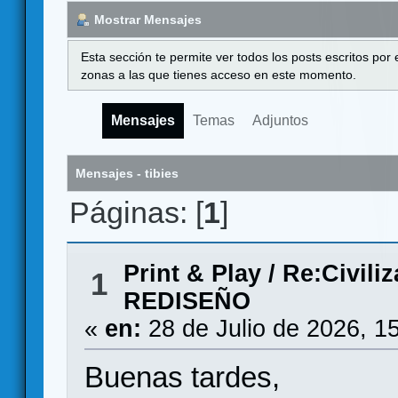
Mostrar Mensajes
Esta sección te permite ver todos los posts escritos por
zonas a las que tienes acceso en este momento.
Mensajes
Temas
Adjuntos
Mensajes - tibies
Páginas: [
1
]
Print & Play
/
Re:Civiliz
1
REDISEÑO
«
en:
28 de Julio de 2026, 1
Buenas tardes,