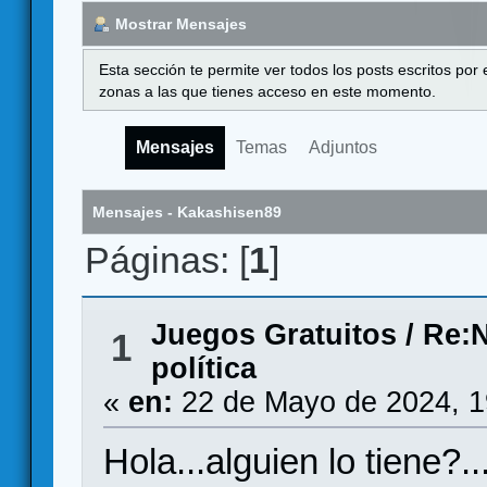
Mostrar Mensajes
Esta sección te permite ver todos los posts escritos por
zonas a las que tienes acceso en este momento.
Mensajes
Temas
Adjuntos
Mensajes - Kakashisen89
Páginas: [
1
]
Juegos Gratuitos
/
Re:N
1
política
«
en:
22 de Mayo de 2024, 1
Hola...alguien lo tiene?.