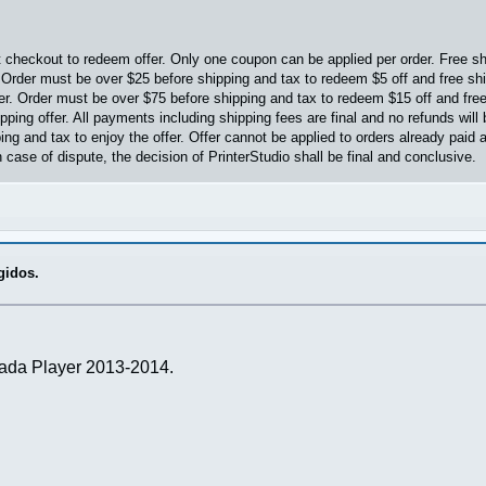
checkout to redeem offer. Only one coupon can be applied per order. Free shi
 Order must be over $25 before shipping and tax to redeem $5 off and free shi
fer. Order must be over $75 before shipping and tax to redeem $15 off and fre
ipping offer. All payments including shipping fees are final and no refunds w
g and tax to enjoy the offer. Offer cannot be applied to orders already paid 
n case of dispute, the decision of PrinterStudio shall be final and conclusive.
gidos.
mada Player 2013-2014.