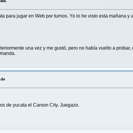
ata.
ata para jugar en Web por turnos. Yo lo he visto esta mañana 
eriormente una vez y me gustó, pero no había vuelto a probar, 
a manda.
.de
os de yucata el Carson City. Juegazo.