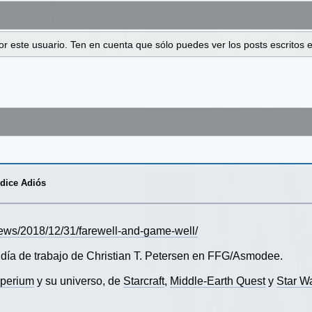
 por este usuario. Ten en cuenta que sólo puedes ver los posts escrito
 dice Adiós
news/2018/12/31/farewell-and-game-well/
 día de trabajo de Christian T. Petersen en FFG/Asmodee.
mperium
y su universo, de
Starcraft
,
Middle-Earth Quest
y
Star W