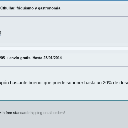
Cthulhu: friquismo y gastronomía
0
20$ + envío gratis. Hasta 23/01/2014
cupón bastante bueno, que puede suponer hasta un 20% de descu
th free standard shipping on all orders!