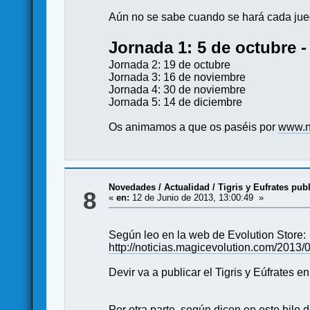
Aún no se sabe cuando se hará cada juego
Jornada 1: 5 de octubre -
Jornada 2: 19 de octubre
Jornada 3: 16 de noviembre
Jornada 4: 30 de noviembre
Jornada 5: 14 de diciembre
Os animamos a que os paséis por
www.n
Novedades / Actualidad
/
Tigris y Eufrates pub
8
«
en:
12 de Junio de 2013, 13:00:49 »
Según leo en la web de Evolution Store:
http://noticias.magicevolution.com/2013
Devir va a publicar el Tigris y Eúfrates e
Por otra parte, según dicen en este hilo 