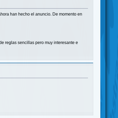
y ahora han hecho el anuncio. De momento en
de reglas sencillas pero muy interesante e