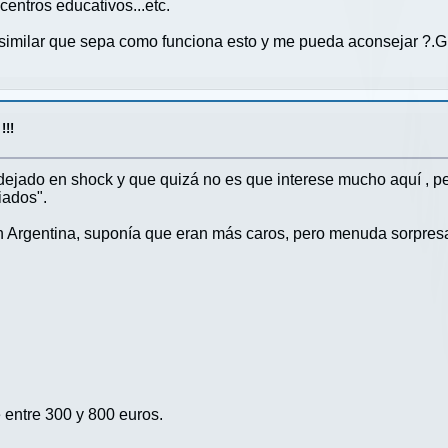
 centros educativos...etc.
similar que sepa como funciona esto y me pueda aconsejar ?.G
!!!
dejado en shock y que quizá no es que interese mucho aquí , p
iados".
rgentina, suponía que eran más caros, pero menuda sorpresa me
entre 300 y 800 euros.