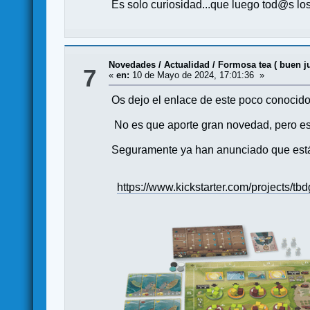
Es solo curiosidad...que luego tod@s los
Novedades / Actualidad
/
Formosa tea ( buen ju
7
«
en:
10 de Mayo de 2024, 17:01:36 »
Os dejo el enlace de este poco conocido 
No es que aporte gran novedad, pero es
Seguramente ya han anunciado que están
https://www.kickstarter.com/projects/t