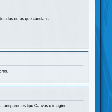
do a los euros que cuestan :
ores.
as transparentes tipo Canvas o imagine.