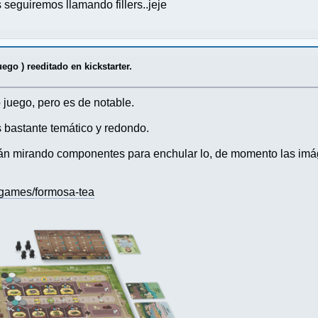
 seguiremos llamando fillers..jeje
ego ) reeditado en kickstarter.
juego, pero es de notable.
 bastante temático y redondo.
 mirando componentes para enchular lo, de momento las imág
bdgames/formosa-tea