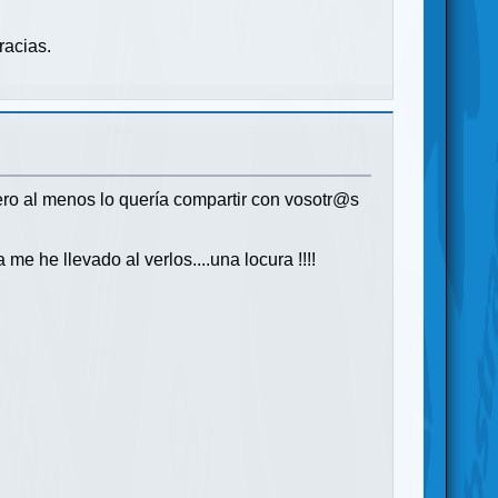
racias.
ero al menos lo quería compartir con vosotr@s
 he llevado al verlos....una locura !!!!