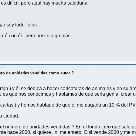
es difícil, pero aquí hay mucha sabiduría.
ar soy todo "ojos"
ré con él , pero busco algo más .
ro de unidades vendidas como autor ?
eja ) y él se dedica a hacer caricaturas de animales y en su 
so es que nos conocimos y hablamos de que sería genial crear u
cartas ) y hemos hablado de que él me pagaría un 10 % del PV
 su ciudad.
 numero de unidades vendidas ? En el fondo creo que solo que
te hace 2000, si quiere , ni me entero. O si vende 2000 y me m