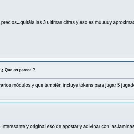
recios...quitáis las 3 ultimas cifras y eso es muuuuy aproxima
 ¿ Que os parece ?
arios módulos y que también incluye tokens para jugar 5 jugad
 interesante y original eso de apostar y adivinar con las.lamin