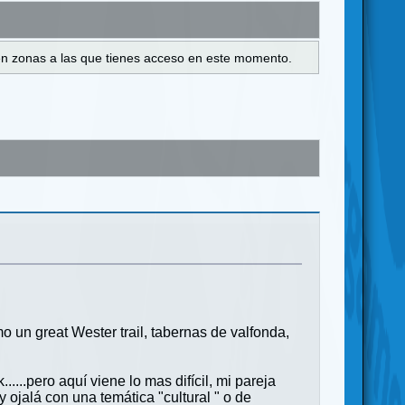
s en zonas a las que tienes acceso en este momento.
un great Wester trail, tabernas de valfonda,
....pero aquí viene lo mas difícil, mi pareja
 ojalá con una temática "cultural " o de