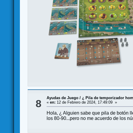
Ayudas de Juego
/
¿ Pila de temporizador ho
8
«
en:
12 de Febrero de 2024, 17:49:09 »
Hola, ¿ Alguien sabe que pila de botón l
los 80-90...pero no me acuerdo de los nú