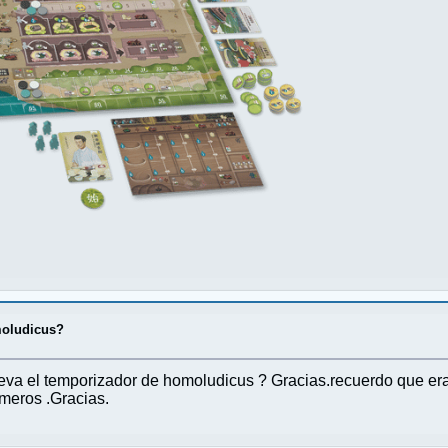
moludicus?
leva el temporizador de homoludicus ? Gracias.recuerdo que era
meros .Gracias.