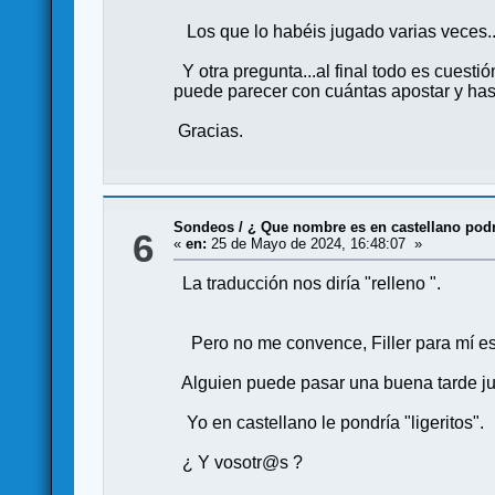
Los que lo habéis jugado varias veces..
Y otra pregunta...al final todo es cuesti
puede parecer con cuántas apostar y has
Gracias.
Sondeos
/
¿ Que nombre es en castellano podrí
6
«
en:
25 de Mayo de 2024, 16:48:07 »
La traducción nos diría "relleno ".
Pero no me convence, Filler para mí es 
Alguien puede pasar una buena tarde jugan
Yo en castellano le pondría "ligeritos".
¿ Y vosotr@s ?