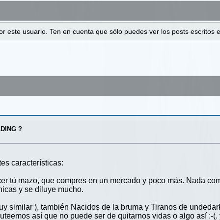
 por este usuario. Ten en cuenta que sólo puedes ver los posts escrito
LDING ?
tes características:
er tú mazo, que compres en un mercado y poco más. Nada como 
nicas y se diluye mucho.
y similar ), también Nacidos de la bruma y Tiranos de undedark..
eemos así que no puede ser de quitarnos vidas o algo así :-(. y