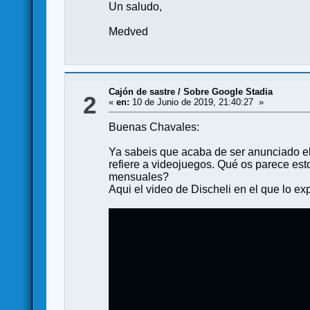
Un saludo,
Medved
Cajón de sastre
/
Sobre Google Stadia
2
«
en:
10 de Junio de 2019, 21:40:27 »
Buenas Chavales:
Ya sabeis que acaba de ser anunciado el 
refiere a videojuegos. Qué os parece es
mensuales?
Aqui el video de Discheli en el que lo exp