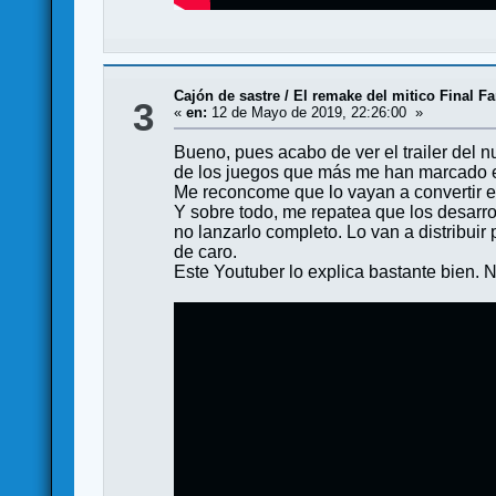
Cajón de sastre
/
El remake del mitico Final Fa
3
«
en:
12 de Mayo de 2019, 22:26:00 »
Bueno, pues acabo de ver el trailer del
de los juegos que más me han marcado en
Me reconcome que lo vayan a convertir e
Y sobre todo, me repatea que los desarr
no lanzarlo completo. Lo van a distribuir 
de caro.
Este Youtuber lo explica bastante bien.