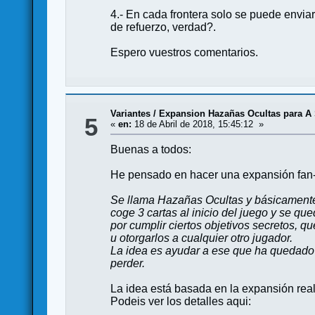
4.- En cada frontera solo se puede enviar
de refuerzo, verdad?.
Espero vuestros comentarios.
Variantes
/
Expansion Hazañas Ocultas para A 
5
«
en:
18 de Abril de 2018, 15:45:12 »
Buenas a todos:
He pensado en hacer una expansión fan-m
Se llama Hazañas Ocultas y básicamente
coge 3 cartas al inicio del juego y se que
por cumplir ciertos objetivos secretos, 
u otorgarlos a cualquier otro jugador.
La idea es ayudar a ese que ha quedado ú
perder.
La idea está basada en la expansión rea
Podeis ver los detalles aqui: