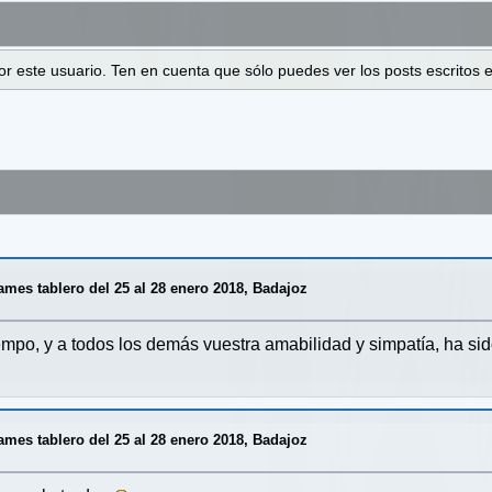
 por este usuario. Ten en cuenta que sólo puedes ver los posts escrito
es tablero del 25 al 28 enero 2018, Badajoz
empo, y a todos los demás vuestra amabilidad y simpatía, ha sid
es tablero del 25 al 28 enero 2018, Badajoz