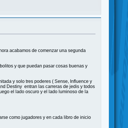
s, ahora acabamos de comenzar una segunda
imbolitos y que puedan pasar cosas buenas y
itada y solo tres poderes ( Sense, Influence y
nd Destiny entran las carreras de jedis y todos
uego el lado oscuro y el lado luminoso de la
se como jugadores y en cada libro de inicio