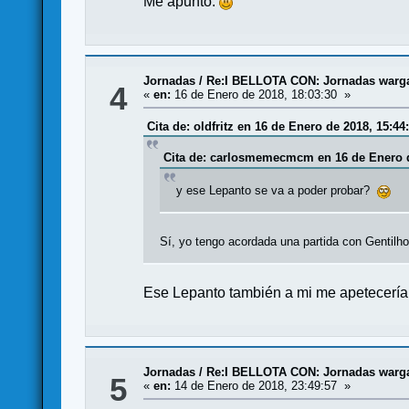
Me apunto.
Jornadas
/
Re:I BELLOTA CON: Jornadas wargam
4
«
en:
16 de Enero de 2018, 18:03:30 »
Cita de: oldfritz en 16 de Enero de 2018, 15:44
Cita de: carlosmemecmcm en 16 de Enero d
y ese Lepanto se va a poder probar?
Sí, yo tengo acordada una partida con Gentilh
Ese Lepanto también a mi me apetecería
Jornadas
/
Re:I BELLOTA CON: Jornadas wargam
5
«
en:
14 de Enero de 2018, 23:49:57 »