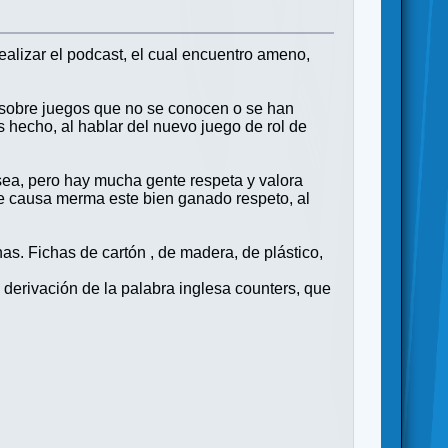
realizar el podcast, el cual encuentro ameno,
 sobre juegos que no se conocen o se han
s hecho, al hablar del nuevo juego de rol de
sea, pero hay mucha gente respeta y valora
 de causa merma este bien ganado respeto, al
as. Fichas de cartón , de madera, de plástico,
derivación de la palabra inglesa counters, que