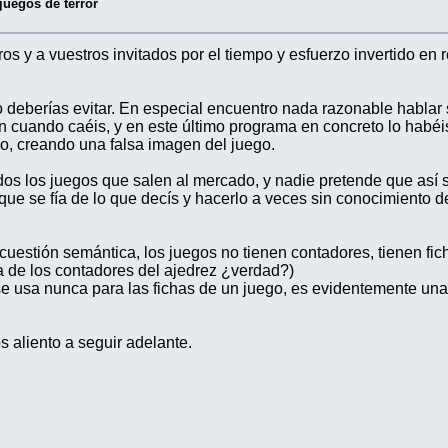
juegos de terror
ros y a vuestros invitados por el tiempo y esfuerzo invertido en 
deberías evitar. En especial encuentro nada razonable hablar
en cuando caéis, y en este último programa en concreto lo habéi
do, creando una falsa imagen del juego.
os los juegos que salen al mercado, y nadie pretende que así 
o que se fía de lo que decís y hacerlo a veces sin conocimiento
cuestión semántica, los juegos no tienen contadores, tienen fich
la de los contadores del ajedrez ¿verdad?)
e usa nunca para las fichas de un juego, es evidentemente una 
 aliento a seguir adelante.