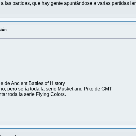
a las partidas, que hay gente apuntándose a varias partidas la
ción
e de Ancient Battles of History
no, pero sería toda la serie Musket and Pike de GMT.
tar toda la serie Flying Colors.