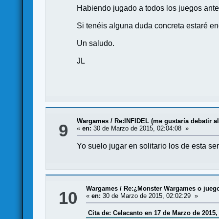
Habiendo jugado a todos los juegos anter
Si tenéis alguna duda concreta estaré en
Un saludo.
JL
Wargames
/
Re:INFIDEL (me gustaría debatir al
9
«
en:
30 de Marzo de 2015, 02:04:08 »
Yo suelo jugar en solitario los de esta ser
Wargames
/
Re:¿Monster Wargames o juegos
10
«
en:
30 de Marzo de 2015, 02:02:29 »
Cita de: Celacanto en 17 de Marzo de 2015,