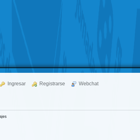
  Ingresar
  Registrarse
  Webchat
ajes