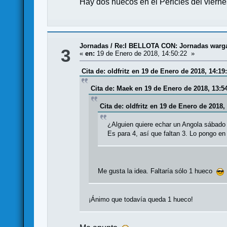
Hay dos huecos en el Pericles del vierne
Jornadas
/
Re:I BELLOTA CON: Jornadas wargam
3
«
en:
19 de Enero de 2018, 14:50:22 »
Cita de: oldfritz en 19 de Enero de 2018, 14:19
Cita de: Maek en 19 de Enero de 2018, 13:5
Cita de: oldfritz en 19 de Enero de 2018,
¿Alguien quiere echar un Angola sábado
Es para 4, así que faltan 3. Lo pongo e
Me gusta la idea. Faltaría sólo 1 hueco
¡Ánimo que todavía queda 1 hueco!