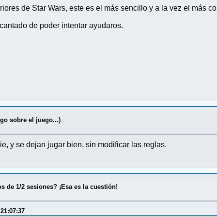
iores de Star Wars, este es el más sencillo y a la vez el más c
cantado de poder intentar ayudaros.
go sobre el juego...)
ie, y se dejan jugar bien, sin modificar las reglas.
 de 1/2 sesiones? ¡Esa es la cuestión!
 21:07:37