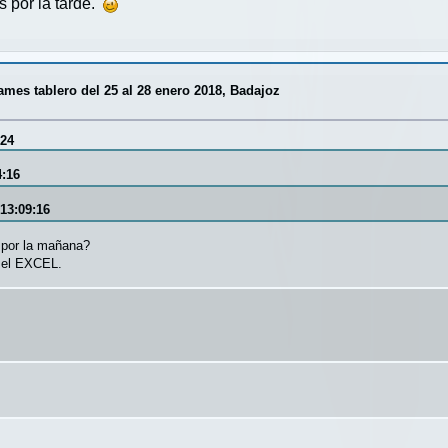
s por la tarde.
es tablero del 25 al 28 enero 2018, Badajoz
:24
4:16
 13:09:16
 por la mañana?
n el EXCEL.