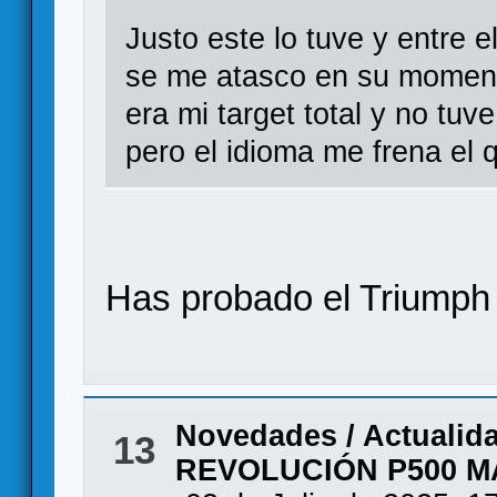
Justo este lo tuve y entre 
se me atasco en su moment
era mi target total y no tuv
pero el idioma me frena el 
Has probado el Triumph
Novedades / Actualid
13
REVOLUCIÓN P500 