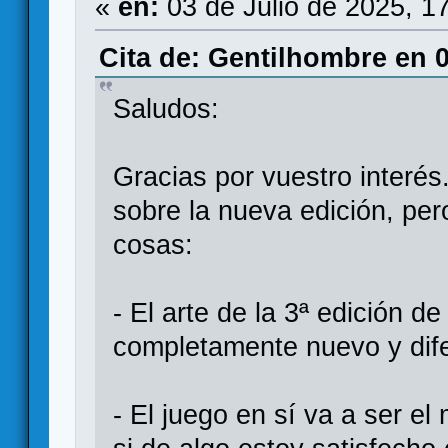
«
en:
03 de Julio de 2025, 1
Cita de: Gentilhombre en 0
Saludos:
Gracias por vuestro interés
sobre la nueva edición, pe
cosas:
- El arte de la 3ª edición
completamente nuevo y difer
- El juego en sí va a ser 