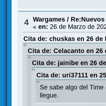
Wargames
/
Re:Nuevos
4
«
en:
26 de Marzo de 202
Cita de: chuskas en 26 de 
Cita de: Celacanto en 26
Cita de: jainibe en 26 d
Cita de: uri37111 en 2
Se sabe algo del Time
llegue.