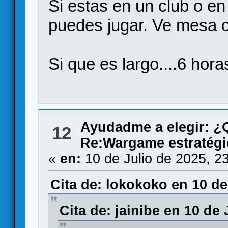
Si estas en un club o en
puedes jugar. Ve mesa co
Si que es largo....6 hora
Ayudadme a elegir: 
12
Re:Wargame estratégi
«
en:
10 de Julio de 2025, 2
Cita de: lokokoko en 10 de
Cita de: jainibe en 10 de 