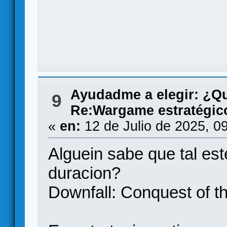
Ayudadme a elegir: ¿Q
9
Re:Wargame estratégico
«
en:
12 de Julio de 2025, 0
Alguein sabe que tal este
duracion?
Downfall: Conquest of t