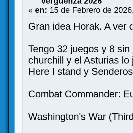
verguenza 2026
«
en:
15 de Febrero de 2026
Gran idea Horak. A ver q
Tengo 32 juegos y 8 sin 
churchill y el Asturias l
Here I stand y Senderos
Combat Commander: Eu
Washington's War (Third 