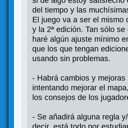
si de algo estoy satisfech
del tiempo y las muchísimas
El juego va a ser el mismo 
y la 2ª edición. Tan sólo se
haré algún ajuste mínimo en
que los que tengan edicione
usando sin problemas.
- Habrá cambios y mejoras
intentando mejorar el mapa
los consejos de los jugador
- Se añadirá alguna regla y
decir, está todo por estudia