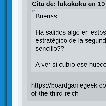
Cita de: lokokoko en 10
Buenas
Ha salidos algo en esto
estratégico de la segund
sencillo??
A ver si cubro ese hue
https://boardgamegeek.c
of-the-third-reich