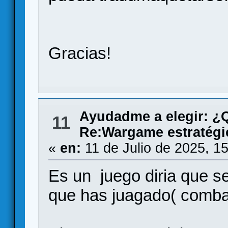
Gracias!
Ayudadme a elegir: 
11
Re:Wargame estratégi
«
en:
11 de Julio de 2025, 1
Es un juego diria que 
que has juagado( comba