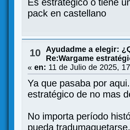
Es estrategico o tiene 
pack en castellano
Ayudadme a elegir: 
10
Re:Wargame estratégi
«
en:
11 de Julio de 2025, 1
Ya que pasaba por aqui.
estratégico de no mas d
No importa período hist
pueda tradumaquetarse