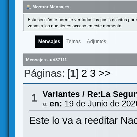
Mostrar Mensajes
Esta sección te permite ver todos los posts escritos por
zonas a las que tienes acceso en este momento.
Mensajes
Temas
Adjuntos
Mensajes - uri37111
Páginas: [
1
]
2
3
>>
Variantes
/
Re:La Segun
1
«
en:
19 de Junio de 202
Este lo va a reeditar N