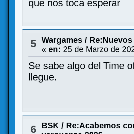
que nos toca esperar
Wargames
/
Re:Nuevos
5
«
en:
25 de Marzo de 202
Se sabe algo del Time o
llegue.
BSK
/
Re:Acabemos con l
6