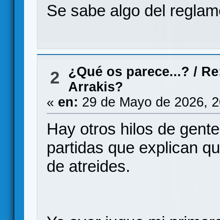
Se sabe algo del regla
¿Qué os parece...?
/
Re
2
Arrakis?
«
en:
29 de Mayo de 2026, 2
Hay otros hilos de gent
partidas que explican q
de atreides.