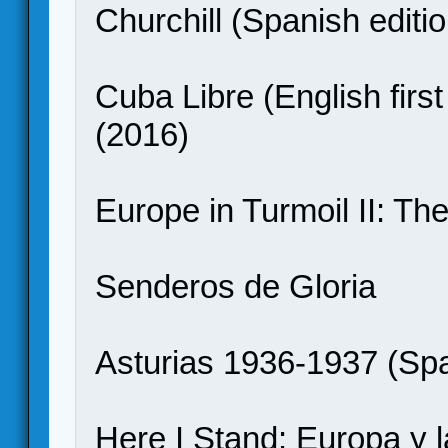
Churchill (Spanish editi
Cuba Libre (English first
(2016)
Europe in Turmoil II: Th
Senderos de Gloria
Asturias 1936-1937 (Spa
Here I Stand: Europa y 