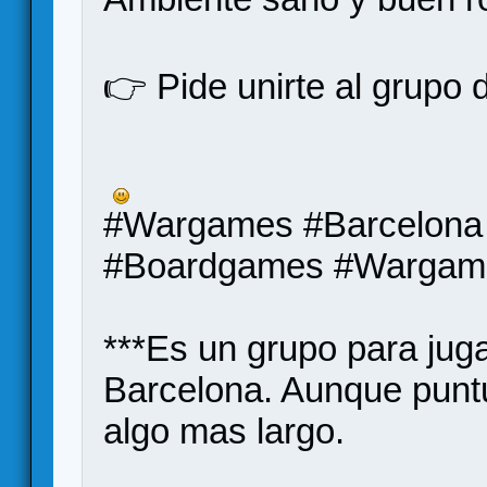
👉 Pide unirte al grupo
#Wargames #Barcelon
#Boardgames #Wargam
***Es un grupo para jug
Barcelona. Aunque punt
algo mas largo.