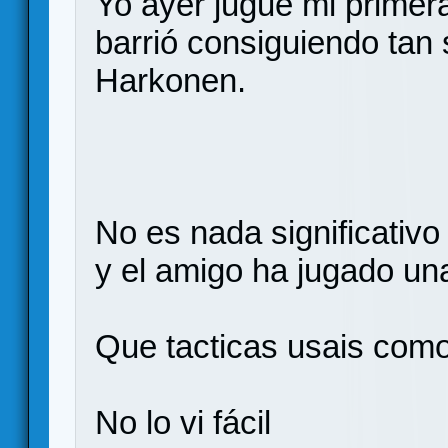
Yo ayer jugue mi primera
barrió consiguiendo tan
Harkonen.
No es nada significativo
y el amigo ha jugado un
Que tacticas usais com
No lo vi fácil