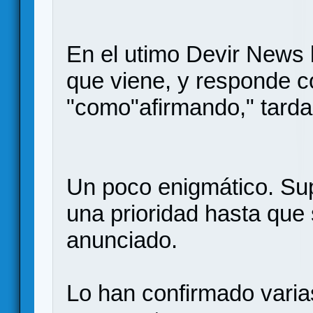
En el utimo Devir News l
que viene, y responde c
"como"afirmando," tarda
Un poco enigmático. Sup
una prioridad hasta que
anunciado.
Lo han confirmado varias