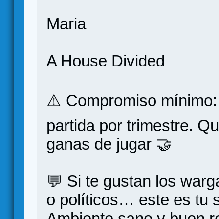
Maria
A House Divided
⚠️ Compromiso mínimo: 
partida por trimestre. 
ganas de jugar 🤝
💬 Si te gustan los warg
o políticos… este es tu si
Ambiente sano y buen ro