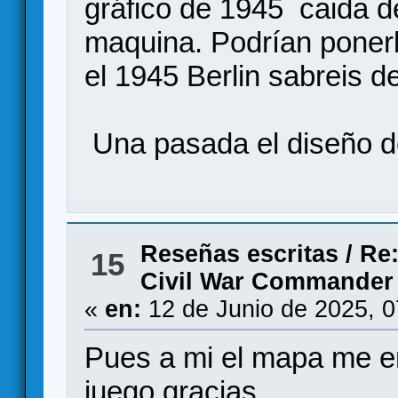
gráfico de 1945 caida d
maquina. Podrían ponerl
el 1945 Berlin sabreis d
Una pasada el diseño d
Reseñas escritas
/
Re:
15
Civil War Commander
«
en:
12 de Junio de 2025, 
Pues a mi el mapa me e
juego.gracias