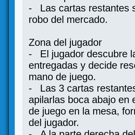
- Las cartas restantes 
robo del mercado.
Zona del jugador
- El jugador descubre la
entregadas y decide res
mano de juego.
- Las 3 cartas restante
apilarlas boca abajo en e
de juego en la mesa, for
del jugador.
- A la parte derecha del