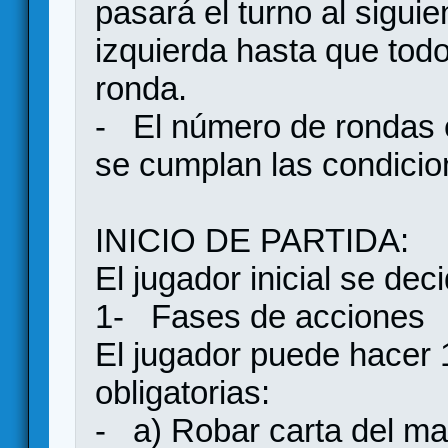
pasará el turno al sigui
izquierda hasta que todo
ronda.
- El número de rondas 
se cumplan las condicion
INICIO DE PARTIDA:
El jugador inicial se dec
1- Fases de acciones
El jugador puede hacer 
obligatorias:
- a) Robar carta del ma