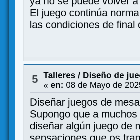
ya no se puede volver a u
El juego continúa norm
las condiciones de final 
Talleres
/
Diseño de jue
5
«
en:
08 de Mayo de 202
Diseñar juegos de mesa
Supongo que a muchos d
diseñar algún juego de 
sensaciones que os tran