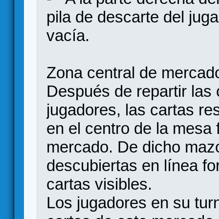
pila de descarte del jug
vacía.
Zona central de mercad
Después de repartir las c
jugadores, las cartas r
en el centro de la mesa
mercado. De dicho mazo,
descubiertas en línea 
cartas visibles.
Los jugadores en su tur