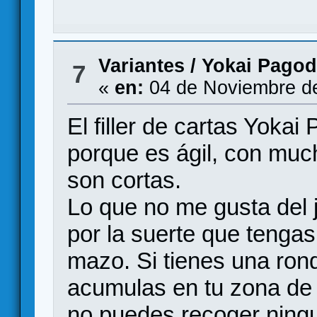
Variantes
/
Yokai Pagod
7
«
en:
04 de Noviembre de
El filler de cartas Yok
porque es ágil, con much
son cortas.
Lo que no me gusta del 
por la suerte que tengas
mazo. Si tienes una ron
acumulas en tu zona de j
no puedes recoger ningu