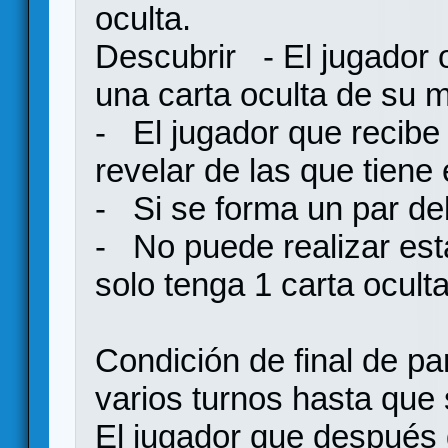
oculta.
Descubrir - El jugador o
una carta oculta de su 
- El jugador que recibe 
revelar de las que tiene
- Si se forma un par de
- No puede realizar est
solo tenga 1 carta ocult
Condición de final de pa
varios turnos hasta que
El jugador que después 