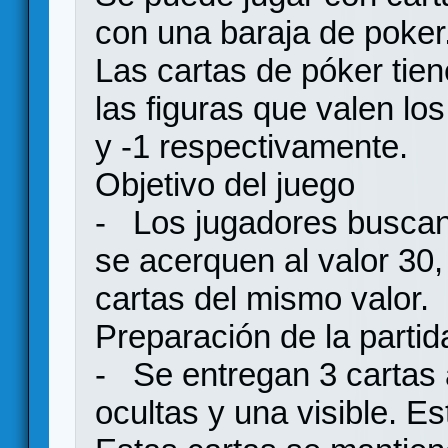
con una baraja de poker
Las cartas de póker tie
las figuras que valen lo
y -1 respectivamente.
Objetivo del juego
- Los jugadores buscan
se acerquen al valor 30
cartas del mismo valor.
Preparación de la partid
- Se entregan 3 cartas 
ocultas y una visible. E