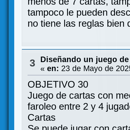
menos de 7 cartas, tamp
tampoco le pueden descub
no tiene las reglas bien 
Diseñando un juego de
3
«
en:
23 de Mayo de 202
OBJETIVO 30
Juego de cartas con mec
faroleo entre 2 y 4 jugad
Cartas
Se puede jugar con cart