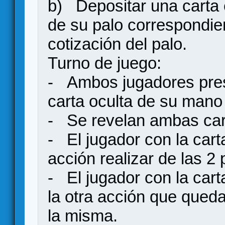
b) Depositar una carta e
de su palo correspondien
cotización del palo.
Turno de juego:
- Ambos jugadores pre
carta oculta de su mano
- Se revelan ambas car
- El jugador con la car
acción realizar de las 2 
- El jugador con la car
la otra acción que qued
la misma.