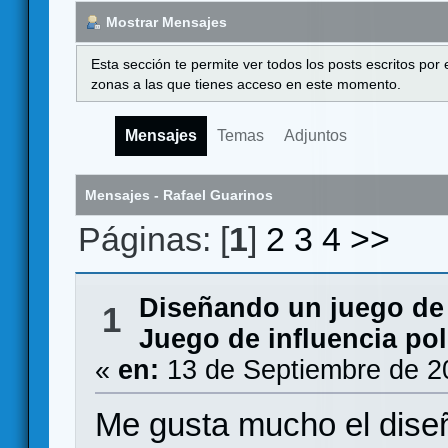
Mostrar Mensajes
Esta sección te permite ver todos los posts escritos por
zonas a las que tienes acceso en este momento.
Mensajes
Temas
Adjuntos
Mensajes - Rafael Guarinos
Páginas: [
1
]
2
3
4
>>
Diseñando un juego de
1
Juego de influencia polí
«
en:
13 de Septiembre de 2
Me gusta mucho el diseñ