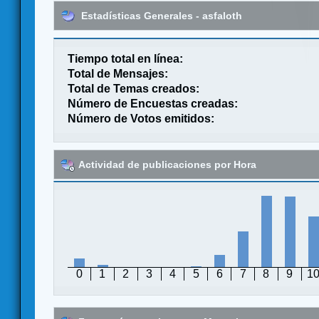
Estadísticas Generales - asfaloth
Tiempo total en línea:
Total de Mensajes:
Total de Temas creados:
Número de Encuestas creadas:
Número de Votos emitidos:
Actividad de publicaciones por Hora
0
1
2
3
4
5
6
7
8
9
1