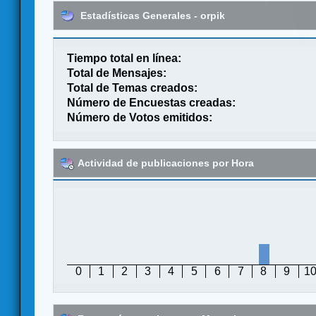
Estadísticas Generales - orpik
Tiempo total en línea:
Total de Mensajes:
Total de Temas creados:
Número de Encuestas creadas:
Número de Votos emitidos:
Actividad de publicaciones por Hora
0
1
2
3
4
5
6
7
8
9
1