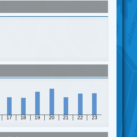
17
18
19
20
21
22
23