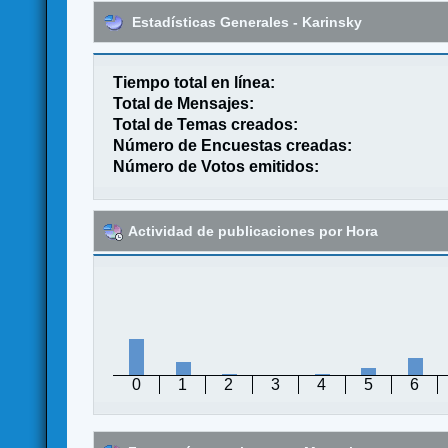
Estadísticas Generales - Karinsky
Tiempo total en línea:
Total de Mensajes:
Total de Temas creados:
Número de Encuestas creadas:
Número de Votos emitidos:
Actividad de publicaciones por Hora
0
1
2
3
4
5
6