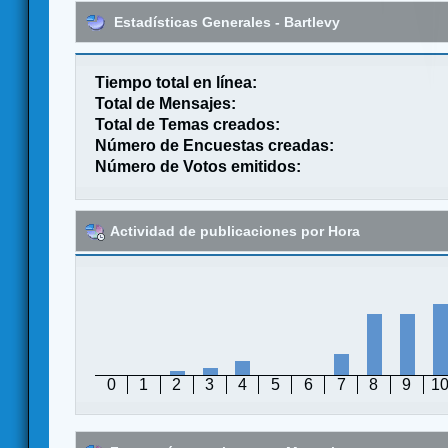
Estadísticas Generales - Bartlevy
Tiempo total en línea:
Total de Mensajes:
Total de Temas creados:
Número de Encuestas creadas:
Número de Votos emitidos:
Actividad de publicaciones por Hora
0
1
2
3
4
5
6
7
8
9
1