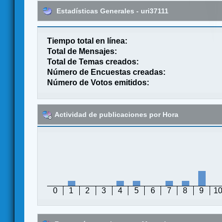
Estadísticas Generales - uri37111
Tiempo total en línea:
Total de Mensajes:
Total de Temas creados:
Número de Encuestas creadas:
Número de Votos emitidos:
Actividad de publicaciones por Hora
0
1
2
3
4
5
6
7
8
9
1