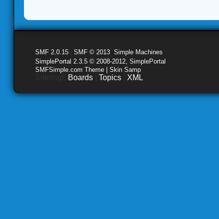
SMF 2.0.15
|
SMF © 2013
,
Simple Machines
SimplePortal 2.3.5 © 2008-2012, SimplePortal
SMFSimple.com Theme | Skin Samp
Sitemap:
Boards
|
Topics
|
XML