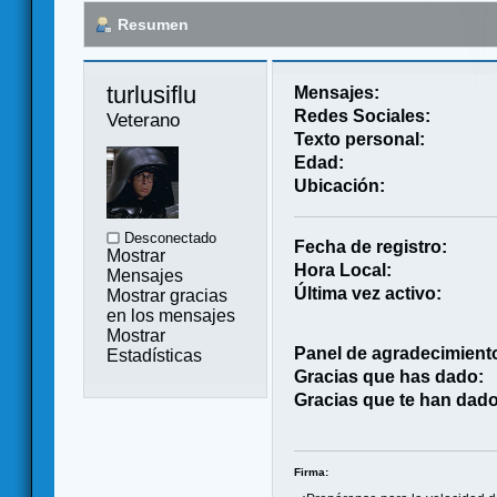
Resumen
turlusiflu 
Mensajes:
Redes Sociales:
Veterano
Texto personal:
Edad:
Ubicación:
Desconectado
Fecha de registro:
Mostrar
Hora Local:
Mensajes
Última vez activo:
Mostrar gracias
en los mensajes
Mostrar
Panel de agradecimient
Estadísticas
Gracias que has dado:
Gracias que te han dado
Firma: