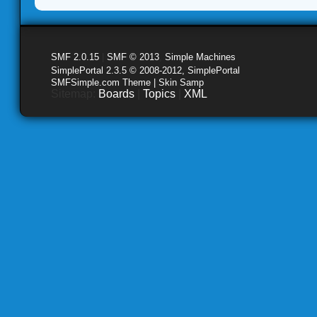
SMF 2.0.15
|
SMF © 2013
,
Simple Machines
SimplePortal 2.3.5 © 2008-2012, SimplePortal
SMFSimple.com Theme | Skin Samp
Sitemap:
Boards
|
Topics
|
XML