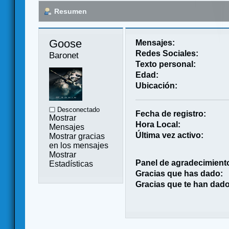
Resumen
Goose 
Mensajes:
Redes Sociales:
Baronet
Texto personal:
Edad:
Ubicación:
Desconectado
Fecha de registro:
Mostrar
Hora Local:
Mensajes
Última vez activo:
Mostrar gracias
en los mensajes
Mostrar
Panel de agradecimient
Estadísticas
Gracias que has dado:
Gracias que te han dado