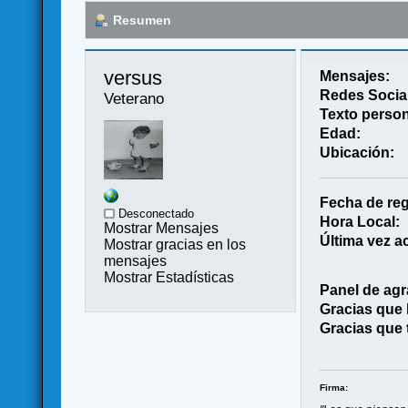
Resumen
versus 
Mensajes:
Redes Socia
Veterano
Texto person
Edad:
Ubicación:
Fecha de reg
Desconectado
Hora Local:
Mostrar Mensajes
Última vez ac
Mostrar gracias en los
mensajes
Mostrar Estadísticas
Panel de agr
Gracias que
Gracias que 
Firma: