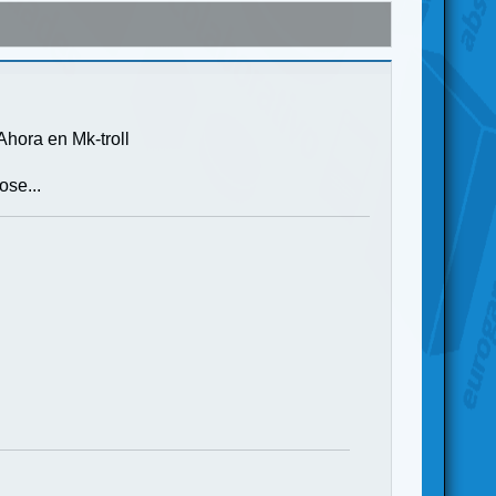
Ahora en Mk-troll
ose...