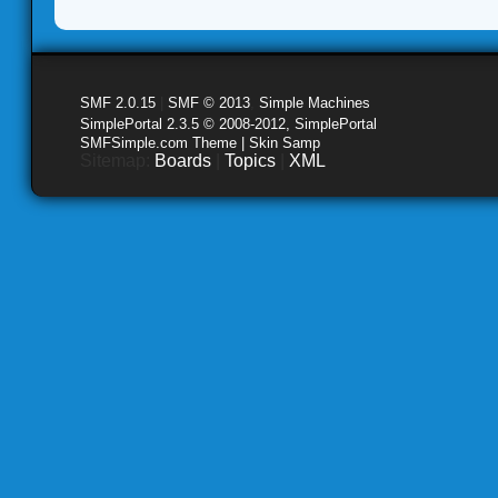
SMF 2.0.15
|
SMF © 2013
,
Simple Machines
SimplePortal 2.3.5 © 2008-2012, SimplePortal
SMFSimple.com Theme | Skin Samp
Sitemap:
Boards
|
Topics
|
XML