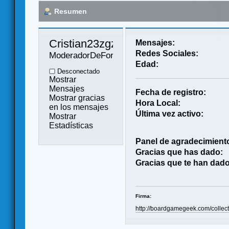
Resumen
Cristian23zgz 
Mensajes:
Redes Sociales:
ModeradorDeForo
Edad:
Desconectado
Mostrar
Mensajes
Fecha de registro:
Mostrar gracias
Hora Local:
en los mensajes
Última vez activo:
Mostrar
Estadísticas
Panel de agradecimient
Gracias que has dado:
Gracias que te han dado
Firma:
http://boardgamegeek.com/colle