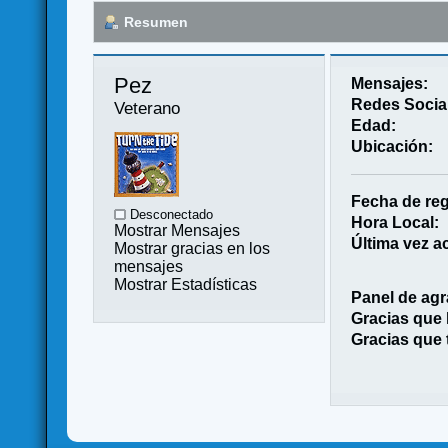
Resumen
Pez 
Mensajes:
Redes Socia
Veterano
Edad:
Ubicación:
Fecha de reg
Desconectado
Hora Local:
Mostrar Mensajes
Última vez ac
Mostrar gracias en los
mensajes
Mostrar Estadísticas
Panel de agr
Gracias que
Gracias que 