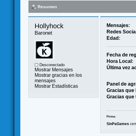
Resumen
Hollyhock 
Mensajes:
Redes Socia
Baronet
Edad:
Fecha de reg
Hora Local:
Desconectado
Última vez ac
Mostrar Mensajes
Mostrar gracias en los
mensajes
Panel de agr
Mostrar Estadísticas
Gracias que
Gracias que 
Firma:
SinPaGames
cerr