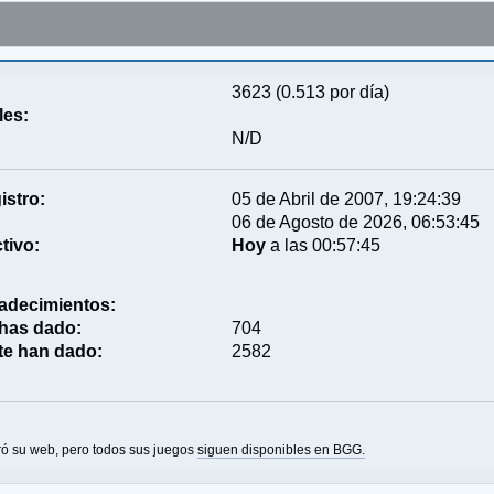
3623 (0.513 por día)
les:
N/D
istro:
05 de Abril de 2007, 19:24:39
06 de Agosto de 2026, 06:53:45
tivo:
Hoy
a las 00:57:45
adecimientos:
 has dado:
704
te han dado:
2582
ó su web, pero todos sus juegos
siguen disponibles en BGG.