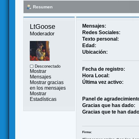
Resumen
LtGoose 
Mensajes:
Redes Sociales:
Moderador
Texto personal:
Edad:
Ubicación:
Desconectado
Fecha de registro:
Mostrar
Hora Local:
Mensajes
Última vez activo:
Mostrar gracias
en los mensajes
Mostrar
Panel de agradecimient
Estadísticas
Gracias que has dado:
Gracias que te han dado
Firma: