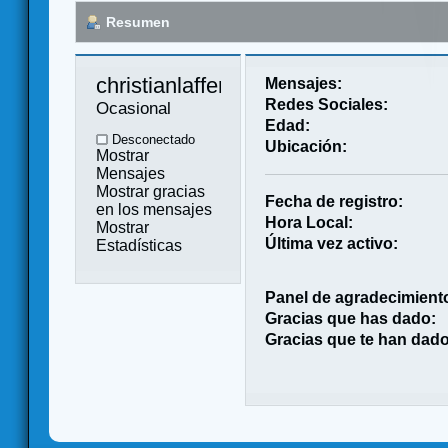
Resumen
christianlafferla 
Mensajes:
Redes Sociales:
Ocasional
Edad:
Desconectado
Ubicación:
Mostrar
Mensajes
Mostrar gracias
Fecha de registro:
en los mensajes
Hora Local:
Mostrar
Última vez activo:
Estadísticas
Panel de agradecimient
Gracias que has dado:
Gracias que te han dado