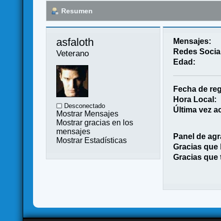
Resumen
asfaloth 
Mensajes:
Redes Socia
Veterano
Edad:
Fecha de reg
Hora Local:
Desconectado
Última vez ac
Mostrar Mensajes
Mostrar gracias en los
mensajes
Panel de agr
Mostrar Estadísticas
Gracias que
Gracias que 