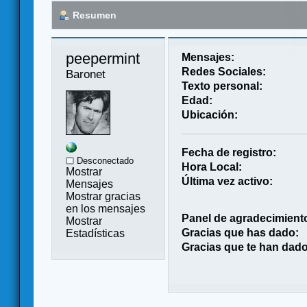
Resumen
peepermint 
Mensajes:
Redes Sociales:
Baronet
Texto personal:
Edad:
Ubicación:
Fecha de registro:
Desconectado
Hora Local:
Mostrar
Última vez activo:
Mensajes
Mostrar gracias
en los mensajes
Panel de agradecimient
Mostrar
Gracias que has dado:
Estadísticas
Gracias que te han dado