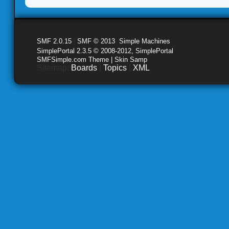
SMF 2.0.15
|
SMF © 2013
,
Simple Machines
SimplePortal 2.3.5 © 2008-2012, SimplePortal
SMFSimple.com Theme | Skin Samp
Sitemap:
Boards
|
Topics
|
XML