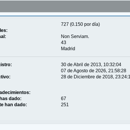
727 (0.150 por día)
les:
al:
Non Serviam.
43
Madrid
istro:
30 de Abril de 2013, 10:32:04
07 de Agosto de 2026, 21:58:28
tivo:
28 de Diciembre de 2018, 23:24:
adecimientos:
 has dado:
67
te han dado:
251