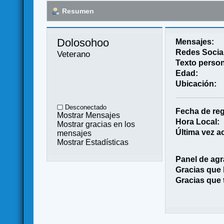
Resumen
Dolosohoo 
Mensajes:
Redes Socia
Veterano
Texto person
Edad:
Ubicación:
Desconectado
Fecha de reg
Mostrar Mensajes
Hora Local:
Mostrar gracias en los
Última vez ac
mensajes
Mostrar Estadísticas
Panel de agr
Gracias que
Gracias que 