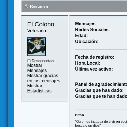
Resumen
El Colono 
Mensajes:
Redes Sociales:
Veterano
Edad:
Ubicación:
Fecha de registro:
Desconectado
Hora Local:
Mostrar
Última vez activo:
Mensajes
Mostrar gracias
en los mensajes
Panel de agradecimient
Mostrar
Gracias que has dado:
Estadísticas
Gracias que te han dado
Firma:
"Quien es incapaz de vivir en soc
bestia o un dios"