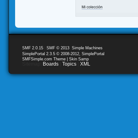
Mi colección
SMF 2.0.15
|
SMF © 2013
,
Simple Machines
SimplePortal 2.3.5 © 2008-2012, SimplePortal
SMFSimple.com Theme | Skin Samp
Sitemap:
Boards
|
Topics
|
XML