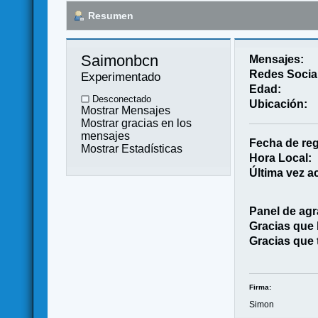
Resumen
Saimonbcn 
Mensajes:
Redes Socia
Experimentado
Edad:
Desconectado
Ubicación:
Mostrar Mensajes
Mostrar gracias en los
mensajes
Fecha de reg
Mostrar Estadísticas
Hora Local:
Última vez ac
Panel de agr
Gracias que
Gracias que 
Firma:
Simon