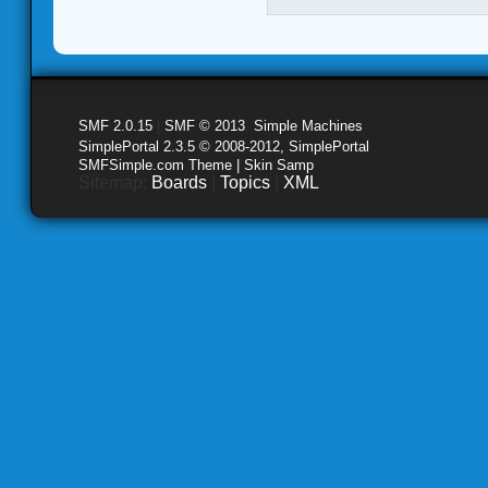
SMF 2.0.15
|
SMF © 2013
,
Simple Machines
SimplePortal 2.3.5 © 2008-2012, SimplePortal
SMFSimple.com Theme | Skin Samp
Sitemap:
Boards
|
Topics
|
XML