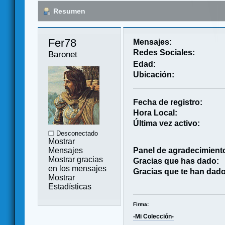
Resumen
Fer78 
Mensajes:
Redes Sociales:
Baronet
Edad:
Ubicación:
Fecha de registro:
Hora Local:
Última vez activo:
Desconectado
Mostrar
Mensajes
Panel de agradecimient
Mostrar gracias
Gracias que has dado:
en los mensajes
Gracias que te han dado
Mostrar
Estadísticas
Firma:
-Mi Colección-