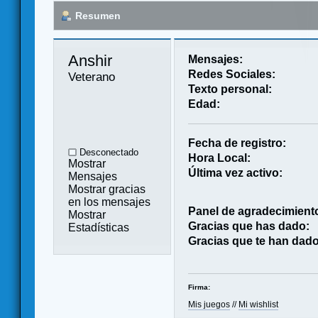
Resumen
Anshir 
Mensajes:
Redes Sociales:
Veterano
Texto personal:
Edad:
Fecha de registro:
Desconectado
Hora Local:
Mostrar
Última vez activo:
Mensajes
Mostrar gracias
en los mensajes
Panel de agradecimient
Mostrar
Gracias que has dado:
Estadísticas
Gracias que te han dado
Firma:
Mis juegos
//
Mi wishlist