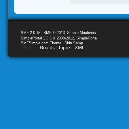
SMF 2.0.15
|
SMF © 2013
,
Simple Machines
SimplePortal 2.3.5 © 2008-2012, SimplePortal
SMFSimple.com Theme | Skin Samp
Sitemap:
Boards
|
Topics
|
XML