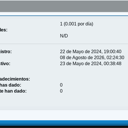
1 (0.001 por día)
les:
N/D
istro:
22 de Mayo de 2024, 19:00:40
08 de Agosto de 2026, 02:24:30
tivo:
23 de Mayo de 2024, 00:38:48
adecimientos:
 has dado:
0
te han dado:
0