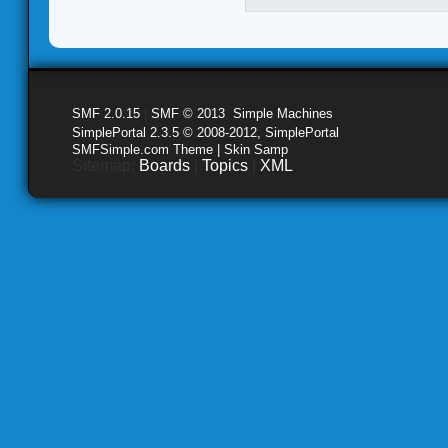
SMF 2.0.15
|
SMF © 2013
,
Simple Machines
SimplePortal 2.3.5 © 2008-2012, SimplePortal
SMFSimple.com Theme | Skin Samp
Sitemap:
Boards
|
Topics
|
XML