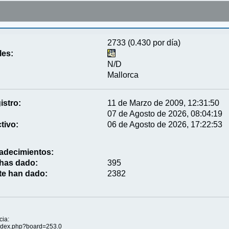
2733 (0.430 por día)
les:
N/D
Mallorca
istro:
11 de Marzo de 2009, 12:31:50
07 de Agosto de 2026, 08:04:19
tivo:
06 de Agosto de 2026, 17:22:53
adecimientos:
 has dado:
395
te han dado:
2382
cia:
/index.php?board=253.0