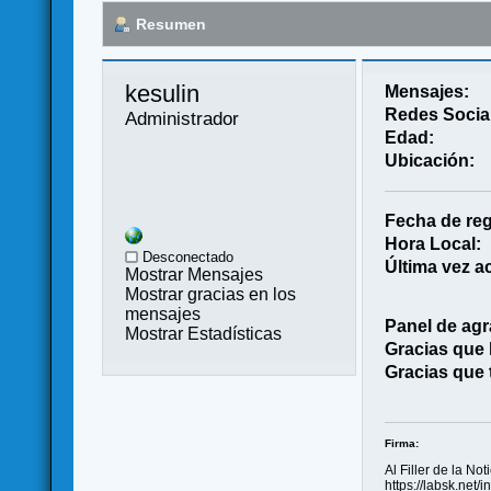
Resumen
kesulin 
Mensajes:
Redes Socia
Administrador
Edad:
Ubicación:
Fecha de reg
Hora Local:
Desconectado
Última vez ac
Mostrar Mensajes
Mostrar gracias en los
mensajes
Panel de agr
Mostrar Estadísticas
Gracias que
Gracias que 
Firma:
Al Filler de la Noti
https://labsk.net