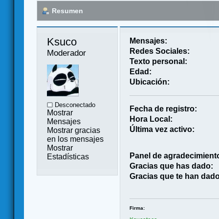
Resumen
Ksuco 
Mensajes:
Redes Sociales:
Moderador
Texto personal:
Edad:
Ubicación:
Desconectado
Fecha de registro:
Mostrar
Hora Local:
Mensajes
Última vez activo:
Mostrar gracias
en los mensajes
Mostrar
Panel de agradecimient
Estadísticas
Gracias que has dado:
Gracias que te han dado
Firma: