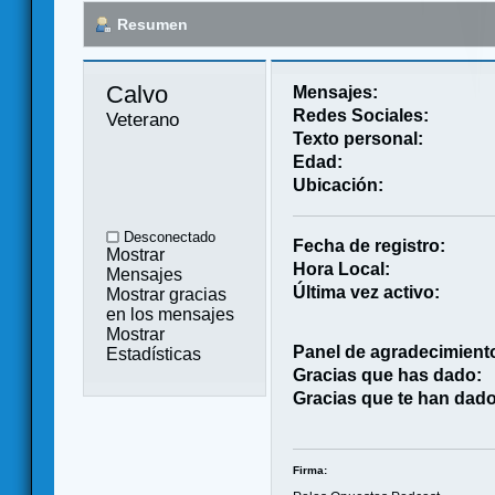
Resumen
Calvo 
Mensajes:
Redes Sociales:
Veterano
Texto personal:
Edad:
Ubicación:
Desconectado
Fecha de registro:
Mostrar
Hora Local:
Mensajes
Última vez activo:
Mostrar gracias
en los mensajes
Mostrar
Panel de agradecimient
Estadísticas
Gracias que has dado:
Gracias que te han dado
Firma: