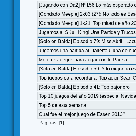
[Jugando con Da2] Nº156 Lo más esperado d
[Condado Meeple] 2x03 (27): No todo es Es
[Condado Meeple] 1x21: Top mitad de año 2
Jugamos al SKull King! Una Partida y Trucos
[Solo en Balda] Episodio 79: Miss Abril - Lac
Jugamos una partida al Hallertau, una de nue
Mejores Juegos para Jugar con tu Pareja!
[Solo en Balda] Episodio 59: Y lo mejor no e
Top juegos para recordar al Top actor Sean 
[Solo en Balda] Episodio 41: Top bajonero
Top 10 juegos del año 2019 (especial Navid
Top 5 de esta semana
Cual fue el mejor juego de Essen 2013?
Páginas: [
1
]