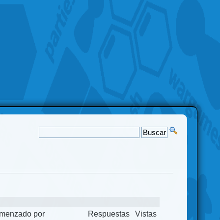
menzado por
Respuestas
Vistas