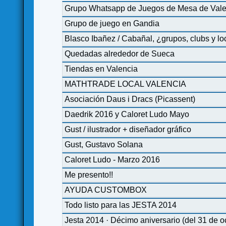
Grupo Whatsapp de Juegos de Mesa de Vale
Grupo de juego en Gandia
Blasco Ibañez / Cabañal, ¿grupos, clubs y lo
Quedadas alrededor de Sueca
Tiendas en Valencia
MATHTRADE LOCAL VALENCIA
Asociación Daus i Dracs (Picassent)
Daedrik 2016 y Caloret Ludo Mayo
Gust / ilustrador + diseñador gráfico
Gust, Gustavo Solana
Caloret Ludo - Marzo 2016
Me presento!!
AYUDA CUSTOMBOX
Todo listo para las JESTA 2014
Jesta 2014 · Décimo aniversario (del 31 de 