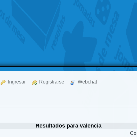
  Ingresar
  Registrarse
  Webchat
Resultados para valencia
Co