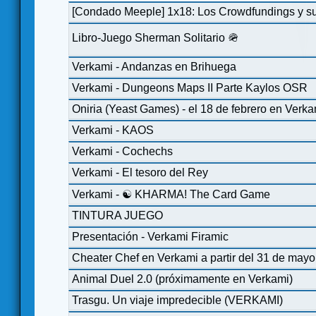
[Condado Meeple] 1x18: Los Crowdfundings y su
Libro-Juego Sherman Solitario 🪖
Verkami - Andanzas en Brihuega
Verkami - Dungeons Maps II Parte Kaylos OSR
Oniria (Yeast Games) - el 18 de febrero en Verka
Verkami - KAOS
Verkami - Cochechs
Verkami - El tesoro del Rey
Verkami - ☯ KHARMA! The Card Game
TINTURA JUEGO
Presentación - Verkami Firamic
Cheater Chef en Verkami a partir del 31 de mayo
Animal Duel 2.0 (próximamente en Verkami)
Trasgu. Un viaje impredecible (VERKAMI)