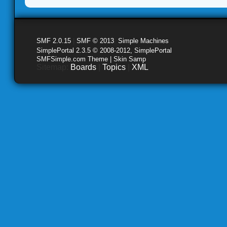
SMF 2.0.15
|
SMF © 2013
,
Simple Machines
SimplePortal 2.3.5 © 2008-2012, SimplePortal
SMFSimple.com Theme | Skin Samp
Sitemap:
Boards
|
Topics
|
XML