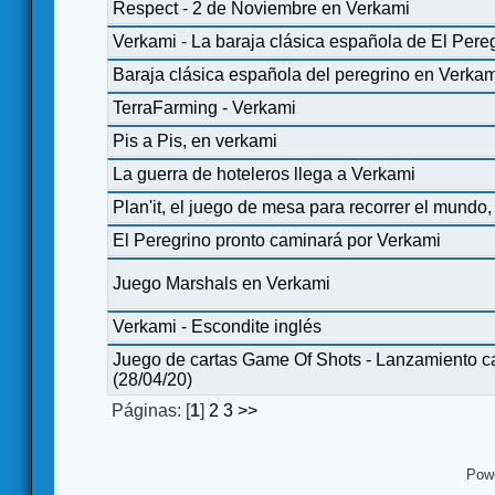
Respect - 2 de Noviembre en Verkami
Verkami - La baraja clásica española de El Pere
Baraja clásica española del peregrino en Verka
TerraFarming - Verkami
Pis a Pis, en verkami
La guerra de hoteleros llega a Verkami
Plan'it, el juego de mesa para recorrer el mundo
El Peregrino pronto caminará por Verkami
Juego Marshals en Verkami
Verkami - Escondite inglés
Juego de cartas Game Of Shots - Lanzamiento 
(28/04/20)
Páginas: [
1
]
2
3
>>
Pow