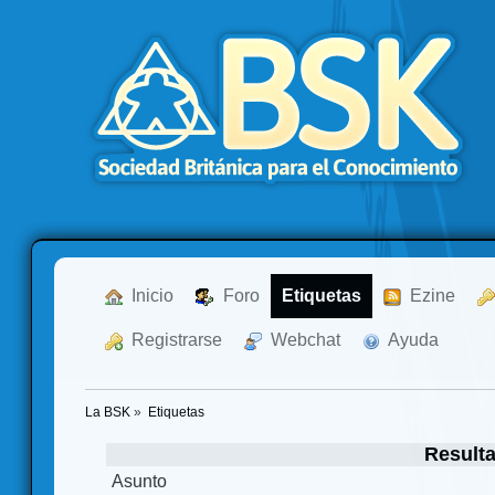
  Inicio
  Foro
Etiquetas
  Ezine
  Registrarse
  Webchat
  Ayuda
La BSK
»
Etiquetas
Result
Asunto