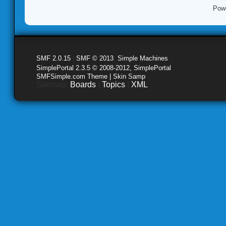
Pow
SMF 2.0.15
|
SMF © 2013
,
Simple Machines
SimplePortal 2.3.5 © 2008-2012, SimplePortal
SMFSimple.com Theme | Skin Samp
Sitemap:
Boards
|
Topics
|
XML