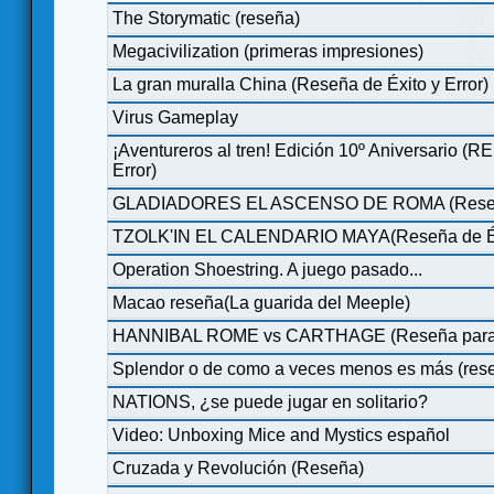
The Storymatic (reseña)
Megacivilization (primeras impresiones)
La gran muralla China (Reseña de Éxito y Error)
Virus Gameplay
¡Aventureros al tren! Edición 10º Aniversario (
Error)
GLADIADORES EL ASCENSO DE ROMA (Reseña d
TZOLK'IN EL CALENDARIO MAYA(Reseña de Éxi
Operation Shoestring. A juego pasado...
Macao reseña(La guarida del Meeple)
HANNIBAL ROME vs CARTHAGE (Reseña para j
Splendor o de como a veces menos es más (res
NATIONS, ¿se puede jugar en solitario?
Video: Unboxing Mice and Mystics español
Cruzada y Revolución (Reseña)