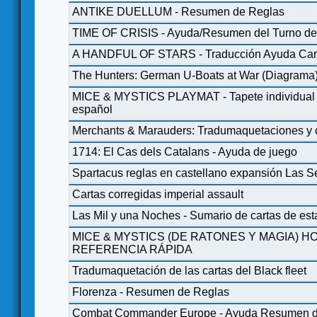
ANTIKE DUELLUM - Resumen de Reglas
TIME OF CRISIS - Ayuda/Resumen del Turno de
A HANDFUL OF STARS - Traducción Ayuda Car
The Hunters: German U-Boats at War (Diagrama
MICE & MYSTICS PLAYMAT - Tapete individual 
español
Merchants & Marauders: Tradumaquetaciones y c
1714: El Cas dels Catalans - Ayuda de juego
Spartacus reglas en castellano expansión Las Se
Cartas corregidas imperial assault
Las Mil y una Noches - Sumario de cartas de es
MICE & MYSTICS (DE RATONES Y MAGIA) H
REFERENCIA RÁPIDA
Tradumaquetación de las cartas del Black fleet
Florenza - Resumen de Reglas
Combat Commander Europe - Ayuda Resumen d