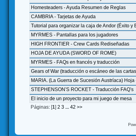
Homesteaders - Ayuda Resumen de Reglas
CAMBRIA - Tarjetas de Ayuda
Tutorial para organizar la caja de Andor (Éxito y 
MYRMES - Pantallas para los jugadores
HIGH FRONTIER - Crew Cards Rediseñadas
HOJA DE AYUDA (SWORD OF ROME)
MYRMES - FAQs en francés y traducción
Gears of War (traducción o escáneo de las cartas
MARIA. (La Guerra de Sucesión Austríaca) Hoja
STEPHENSON'S ROCKET - Traducción FAQ's
El inicio de un proyecto para mi juego de mesa
Páginas: [
1
]
2
3
...
42
>>
Pow