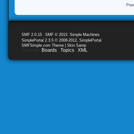
Pow
SMF 2.0.15
|
SMF © 2013
,
Simple Machines
SimplePortal 2.3.5 © 2008-2012, SimplePortal
SMFSimple.com Theme | Skin Samp
Sitemap:
Boards
|
Topics
|
XML