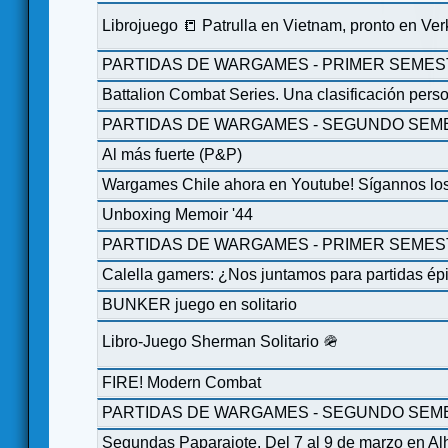
Librojuego 📒 Patrulla en Vietnam, pronto en Ve
PARTIDAS DE WARGAMES - PRIMER SEMES
Battalion Combat Series. Una clasificación perso
PARTIDAS DE WARGAMES - SEGUNDO SEME
Al más fuerte (P&P)
Wargames Chile ahora en Youtube! Sígannos lo
Unboxing Memoir '44
PARTIDAS DE WARGAMES - PRIMER SEMES
Calella gamers: ¿Nos juntamos para partidas ép
BUNKER juego en solitario
Libro-Juego Sherman Solitario 🪖
FIRE! Modern Combat
PARTIDAS DE WARGAMES - SEGUNDO SEME
Segundas Paparajote. Del 7 al 9 de marzo en A