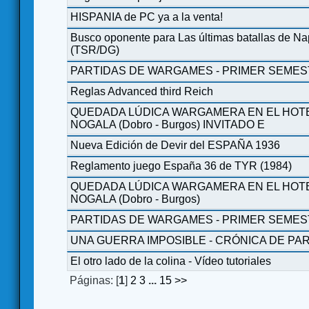
HISPANIA de PC ya a la venta!
Busco oponente para Las últimas batallas de N
(TSR/DG)
PARTIDAS DE WARGAMES - PRIMER SEMES
Reglas Advanced third Reich
QUEDADA LÚDICA WARGAMERA EN EL HOTE
NOGALA (Dobro - Burgos) INVITADO E
Nueva Edición de Devir del ESPAÑA 1936
Reglamento juego España 36 de TYR (1984)
QUEDADA LÚDICA WARGAMERA EN EL HOTE
NOGALA (Dobro - Burgos)
PARTIDAS DE WARGAMES - PRIMER SEMES
UNA GUERRA IMPOSIBLE - CRÓNICA DE PARTI
El otro lado de la colina - Vídeo tutoriales
Páginas: [
1
]
2
3
...
15
>>