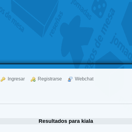
  Ingresar
  Registrarse
  Webchat
Resultados para kiala