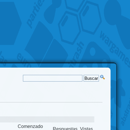
Comenzado
Respuestas
Vistas