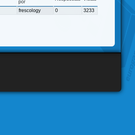
por
frescology
0
3233