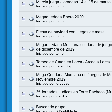
Murcia juega - jornadas 14 al 15 de marzo
Iniciado por
tomol
Megaquedada Enero 2020
Iniciado por
tomol
Fiesta de navidad con juegos de mesa
Iniciado por
tomol
Megaquedada Murciana solidaria de juego
de diciembre de 2019
Iniciado por
tomol
Torneo de Catan en Lorca - Arcadia Lorca
Iniciado por
Jared Gap
Mega Quedada Murciana de Juegos de Me
Noviembre 2019
Iniciado por
lordguss
3º Jornadas Ludicas en Torre Pacheco (Mu
Iniciado por
juanikoct
Buscando grupo
Iniciado por
S.Brightblade