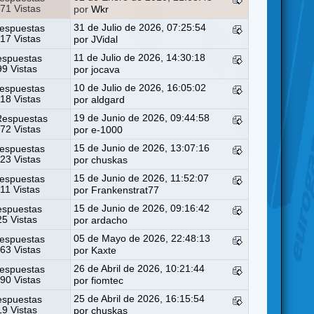
71 Vistas
por
Wkr
31 de Julio de 2026, 07:25:54
espuestas
17 Vistas
por
JVidal
11 de Julio de 2026, 14:30:18
espuestas
99 Vistas
por
jocava
10 de Julio de 2026, 16:05:02
espuestas
18 Vistas
por
aldgard
19 de Junio de 2026, 09:44:58
Respuestas
72 Vistas
por
e-1000
15 de Junio de 2026, 13:07:16
espuestas
23 Vistas
por
chuskas
15 de Junio de 2026, 11:52:07
espuestas
11 Vistas
por
Frankenstrat77
15 de Junio de 2026, 09:16:42
espuestas
25 Vistas
por
ardacho
05 de Mayo de 2026, 22:48:13
espuestas
63 Vistas
por
Kaxte
26 de Abril de 2026, 10:21:44
espuestas
90 Vistas
por
fiomtec
25 de Abril de 2026, 16:15:54
espuestas
19 Vistas
por
chuskas