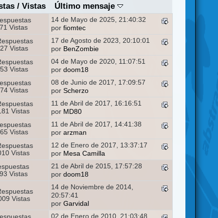
stas
/
Vistas
Último mensaje
14 de Mayo de 2025, 21:40:32
espuestas
71 Vistas
por
fiomtec
17 de Agosto de 2023, 20:10:01
Respuestas
27 Vistas
por
BenZombie
04 de Mayo de 2020, 11:07:51
Respuestas
53 Vistas
por
doom18
08 de Junio de 2017, 17:09:57
espuestas
74 Vistas
por
Scherzo
11 de Abril de 2017, 16:16:51
Respuestas
81 Vistas
por
MD80
11 de Abril de 2017, 14:41:38
espuestas
65 Vistas
por
arzman
12 de Enero de 2017, 13:37:17
Respuestas
10 Vistas
por
Mesa Camilla
21 de Abril de 2015, 17:57:28
espuestas
93 Vistas
por
doom18
14 de Noviembre de 2014,
Respuestas
20:57:41
09 Vistas
por
Garvidal
02 de Enero de 2010, 21:03:48
espuestas