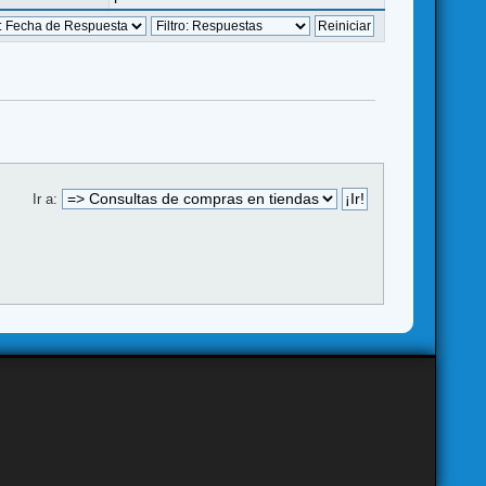
Ir a: