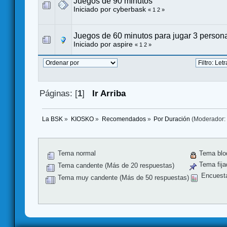
Juegos de 90 minutos
Iniciado por
cyberbask
«
1
2
»
Juegos de 60 minutos para jugar 3 person
Iniciado por
aspire
«
1
2
»
Páginas: [
1
]
Ir Arriba
La BSK
»
KIOSKO
»
Recomendados
»
Por Duración
(Moderador
Tema normal
Tema blo
Tema fija
Tema candente (Más de 20 respuestas)
Encuest
Tema muy candente (Más de 50 respuestas)