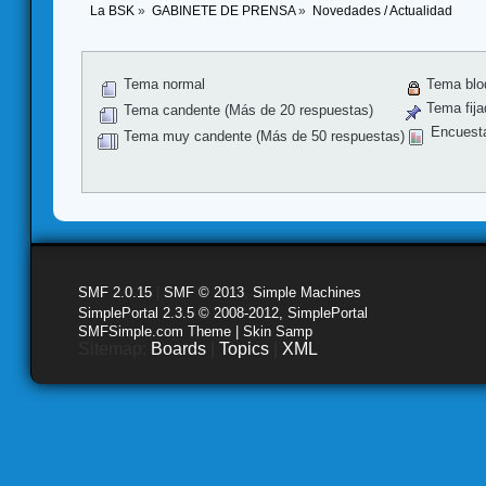
La BSK
»
GABINETE DE PRENSA
»
Novedades / Actualidad
Tema normal
Tema blo
Tema fija
Tema candente (Más de 20 respuestas)
Encuest
Tema muy candente (Más de 50 respuestas)
SMF 2.0.15
|
SMF © 2013
,
Simple Machines
SimplePortal 2.3.5 © 2008-2012, SimplePortal
SMFSimple.com Theme | Skin Samp
Sitemap:
Boards
|
Topics
|
XML