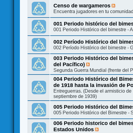
Censo de wargameros
Encuentra jugadores en tu comunidad
001 Periodo histórico del bime
001 Periodo Histórico del bimestre - 
002 Período Histórico del bime
002 Período Histórico del bimestre -
003 Periodo Histórico del bime
del Pacífico)
Segunda Guerra Mundial (frente del P
004 Periodo Histórico del Bimes
de 1918 hasta la invasión de P
Entreguerras. (Desde el armisticio de
septiembre de 1939)
005 Periodo Histórico del Bimes
005 Periodo Histórico del Bimestre - S
006 Periodo historico del bime
Estados Unidos