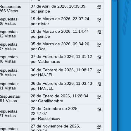
07 de Abril de 2026, 10:35:39
Respuestas
66 Vistas
por
jainibe
19 de Marzo de 2026, 23:07:24
espuestas
6 Vistas
por
elister
18 de Marzo de 2026, 11:14:44
espuestas
2 Vistas
por
jainibe
05 de Marzo de 2026, 09:34:26
espuestas
7 Vistas
por
Oca
07 de Febrero de 2026, 11:31:12
espuestas
8 Vistas
por
Valdemaras
06 de Febrero de 2026, 11:08:17
espuestas
5 Vistas
por
HANJEL
06 de Febrero de 2026, 11:03:43
espuestas
1 Vistas
por
HANJEL
28 de Enero de 2026, 11:28:34
Respuestas
91 Vistas
por
Gentilhombre
22 de Diciembre de 2025,
espuestas
22:47:07
1 Vistas
por
Rascolnicov
27 de Noviembre de 2025,
espuestas