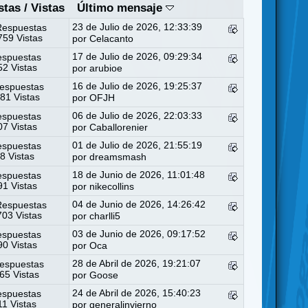
stas
/
Vistas
Último mensaje
23 de Julio de 2026, 12:33:39
Respuestas
59 Vistas
por
Celacanto
17 de Julio de 2026, 09:29:34
espuestas
2 Vistas
por
arubioe
16 de Julio de 2026, 19:25:37
espuestas
81 Vistas
por
OFJH
06 de Julio de 2026, 22:03:33
espuestas
7 Vistas
por
Caballorenier
01 de Julio de 2026, 21:55:19
espuestas
8 Vistas
por
dreamsmash
18 de Junio de 2026, 11:01:48
espuestas
1 Vistas
por
nikecollins
04 de Junio de 2026, 14:26:42
Respuestas
03 Vistas
por
charlli5
03 de Junio de 2026, 09:17:52
espuestas
0 Vistas
por
Oca
28 de Abril de 2026, 19:21:07
espuestas
65 Vistas
por
Goose
24 de Abril de 2026, 15:40:23
espuestas
11 Vistas
por
generalinvierno