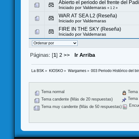
Abierto el periodo del frente del Pa
Iniciado por
Valdemaras
«
1
2
»
WAR AT SEA L2 (Reseña)
Iniciado por
Valdemaras
FIRE IN THE SKY (Reseña)
Iniciado por
Valdemaras
Páginas: [
1
]
2
>>
Ir Arriba
La BSK
»
KIOSKO
»
Wargames
»
003 Periodo Histórico del bi
Tema normal
Tema 
Tema f
Tema candente (Más de 20 respuestas)
Encu
Tema muy candente (Más de 50 respuestas)