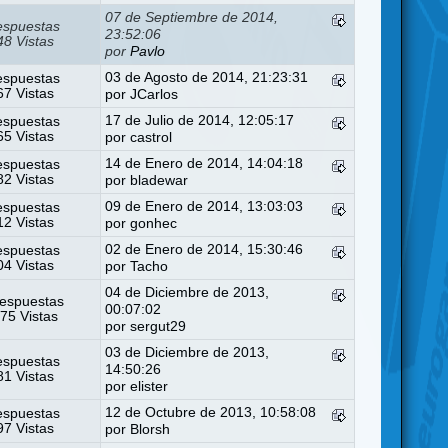
07 de Septiembre de 2014,
espuestas
23:52:06
8 Vistas
por
Pavlo
03 de Agosto de 2014, 21:23:31
espuestas
7 Vistas
por
JCarlos
17 de Julio de 2014, 12:05:17
espuestas
5 Vistas
por
castrol
14 de Enero de 2014, 14:04:18
espuestas
2 Vistas
por
bladewar
09 de Enero de 2014, 13:03:03
espuestas
2 Vistas
por
gonhec
02 de Enero de 2014, 15:30:46
espuestas
4 Vistas
por
Tacho
04 de Diciembre de 2013,
espuestas
00:07:02
75 Vistas
por
sergut29
03 de Diciembre de 2013,
espuestas
14:50:26
1 Vistas
por
elister
12 de Octubre de 2013, 10:58:08
espuestas
7 Vistas
por
Blorsh