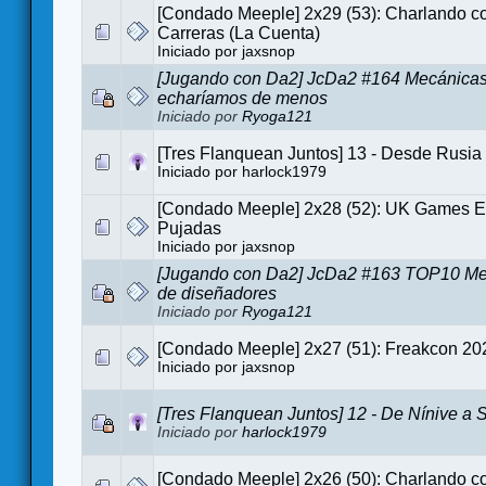
[Condado Meeple] 2x29 (53): Charlando co
Carreras (La Cuenta)
Iniciado por
jaxsnop
[Jugando con Da2] JcDa2 #164 Mecánicas
echaríamos de menos
Iniciado por
Ryoga121
[Tres Flanquean Juntos] 13 - Desde Rusi
Iniciado por
harlock1979
[Condado Meeple] 2x28 (52): UK Games E
Pujadas
Iniciado por
jaxsnop
[Jugando con Da2] JcDa2 #163 TOP10 Me
de diseñadores
Iniciado por
Ryoga121
[Condado Meeple] 2x27 (51): Freakcon 20
Iniciado por
jaxsnop
[Tres Flanquean Juntos] 12 - De Nínive a 
Iniciado por
harlock1979
[Condado Meeple] 2x26 (50): Charlando co