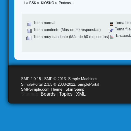
La BSK
»
KIOSKO
»
Podcasts
Tema normal
Tema blo
Tema fija
Tema candente (Más de 20 respuestas)
Encuest
Tema muy candente (Más de 50 respuestas)
SMF 2.0.15
|
SMF © 2013
,
Simple Machines
SimplePortal 2.3.5 © 2008-2012, SimplePortal
SMFSimple.com Theme | Skin Samp
Sitemap:
Boards
|
Topics
|
XML