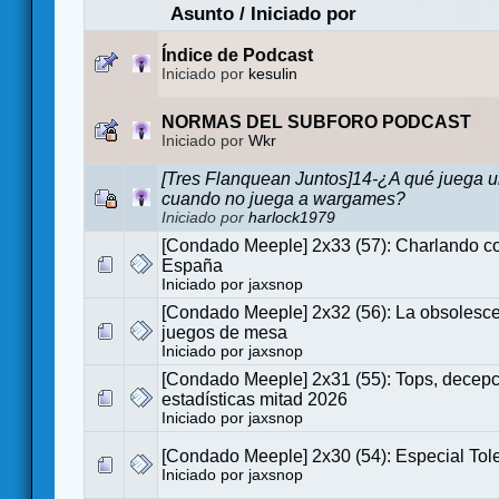
Asunto
/
Iniciado por
Índice de Podcast
Iniciado por
kesulin
NORMAS DEL SUBFORO PODCAST
Iniciado por
Wkr
[Tres Flanquean Juntos]14-¿A qué juega 
cuando no juega a wargames?
Iniciado por
harlock1979
[Condado Meeple] 2x33 (57): Charlando
España
Iniciado por
jaxsnop
[Condado Meeple] 2x32 (56): La obsolesce
juegos de mesa
Iniciado por
jaxsnop
[Condado Meeple] 2x31 (55): Tops, decepc
estadísticas mitad 2026
Iniciado por
jaxsnop
[Condado Meeple] 2x30 (54): Especial To
Iniciado por
jaxsnop